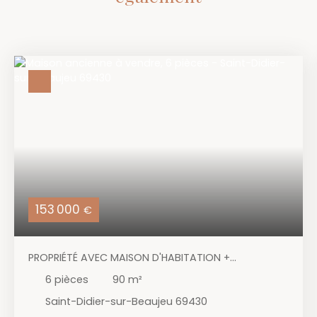
153 000
€
PROPRIÉTÉ AVEC MAISON D'HABITATION +
DÉPENDANCES ET VUE DÉGAGÉE
6
pièces
90
m²
Saint-Didier-sur-Beaujeu 69430