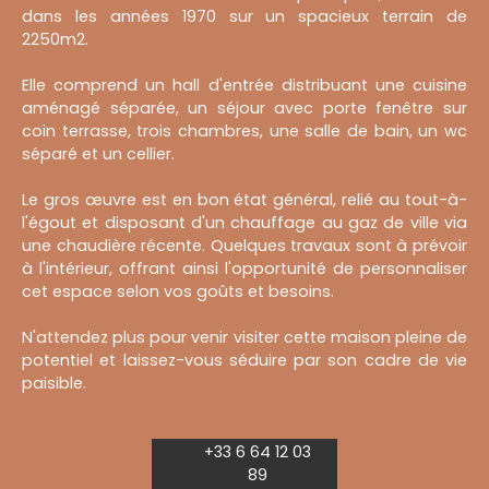
dans les années 1970 sur un spacieux terrain de
2250m2.
Elle comprend un hall d'entrée distribuant une cuisine
aménagé séparée, un séjour avec porte fenêtre sur
coin terrasse, trois chambres, une salle de bain, un wc
séparé et un cellier.
Le gros œuvre est en bon état général, relié au tout-à-
l'égout et disposant d'un chauffage au gaz de ville via
une chaudière récente. Quelques travaux sont à prévoir
à l'intérieur, offrant ainsi l'opportunité de personnaliser
cet espace selon vos goûts et besoins.
N'attendez plus pour venir visiter cette maison pleine de
potentiel et laissez-vous séduire par son cadre de vie
paisible.
+33 6 64 12 03
89