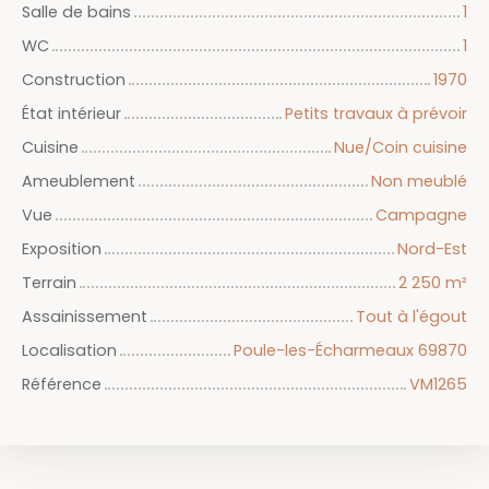
Salle de bains
1
WC
1
Construction
1970
État intérieur
Petits travaux à prévoir
Cuisine
Nue/Coin cuisine
Ameublement
Non meublé
Vue
Campagne
Exposition
Nord-Est
Terrain
2 250
m²
Assainissement
Tout à l'égout
Localisation
Poule-les-Écharmeaux 69870
Référence
VM1265