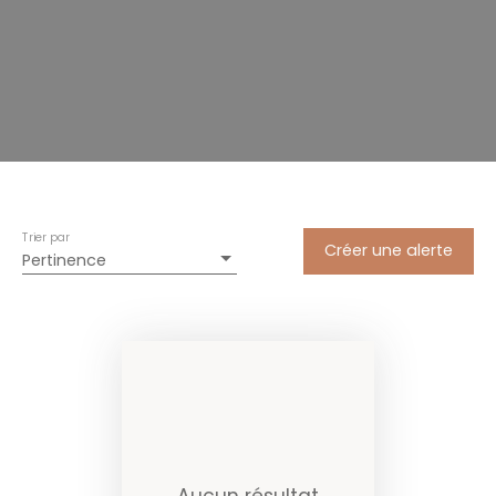
Trier par
Créer une alerte
Pertinence
Aucun résultat