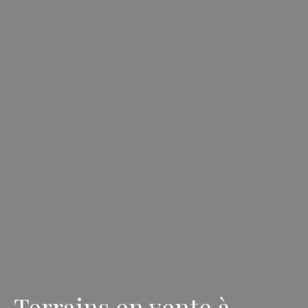
Terrains en vente à