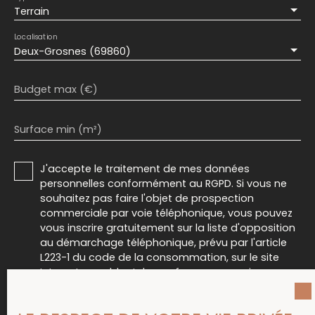
Terrain
Localisation
Deux-Grosnes (69860)
Budget max (€)
Surface min (m²)
J'accepte le traitement de mes données
personnelles conformément au RGPD. Si vous ne
souhaitez pas faire l'objet de prospection
commerciale par voie téléphonique, vous pouvez
vous inscrire gratuitement sur la liste d'opposition
au démarchage téléphonique, prévu par l'article
L223-1 du code de la consommation, sur le site
Internet www.bloctel.gouv.fr ou par courrier
adressé à :