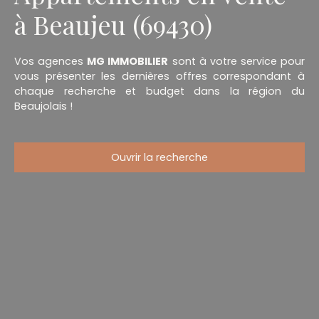
à Beaujeu (69430)
Vos agences
MG IMMOBILIER
sont à votre service pour
vous présenter les dernières offres correspondant à
chaque recherche et budget dans la région du
Beaujolais !
Ouvrir la recherche
Type d'offre
Vente
Type de bien
Appartement
Localisation
Beaujeu (69430)