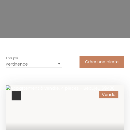
Trier par
Créer une alerte
Pertinence
Vendu