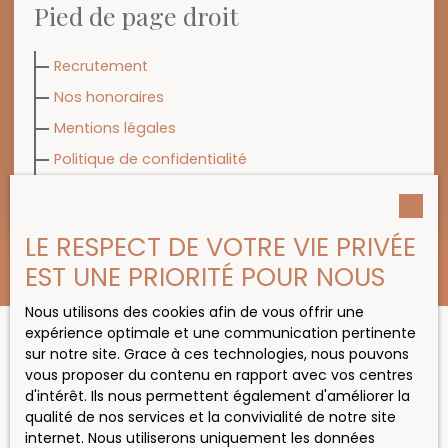
Pied de page droit
Recrutement
Nos honoraires
Mentions légales
Politique de confidentialité
Plan du site
LE RESPECT DE VOTRE VIE PRIVÉE
EST UNE PRIORITÉ POUR NOUS
Nous utilisons des cookies afin de vous offrir une
expérience optimale et une communication pertinente
sur notre site. Grace à ces technologies, nous pouvons
vous proposer du contenu en rapport avec vos centres
JE RECHERCHE UN BIEN
d'intérêt. Ils nous permettent également d'améliorer la
qualité de nos services et la convivialité de notre site
Location appartement Beaujeu (69430)
internet. Nous utiliserons uniquement les données