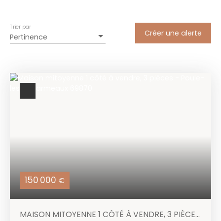
Trier par
Créer une alerte
Pertinence
150 000
€
MAISON MITOYENNE 1 CÔTÉ À VENDRE, 3 PIÈCES