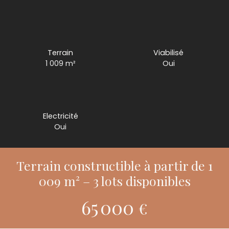
Terrain
Viabilisé
1 009
m²
Oui
Electricité
Oui
Terrain constructible à partir de 1
009 m² – 3 lots disponibles
65 000
€