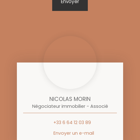
Envoyer
NICOLAS MORIN
Négociateur immobilier - Associé
+33 6 64 12 03 89
Envoyer un e-mail