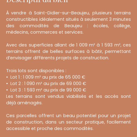
À vendre à Saint-Didier-sur-Beaujeu, plusieurs terrains
constructibles idéalement situés à seulement 3 minutes
des commodités de Beaujeu : écoles, collège,
médecins, commerces et services.
Avec des superficies allant de 1 009 m² à 1 593 m², ces
terrains offrent de belles surfaces à bâtir, permettant
d’envisager différents projets de construction.
Trois lots sont disponibles :
Lot 1 : 1 009 m² au prix de 65 000 €
Lot 2 : 1 090 m² au prix de 69 000 €
Lot 3 : 1 593 m² au prix de 99 000 €
Les terrains sont vendus viabilisés et les accès sont
déjà aménagés.
Ces parcelles offrent un beau potentiel pour un projet
de construction, dans un secteur pratique, facilement
accessible et proche des commodités.