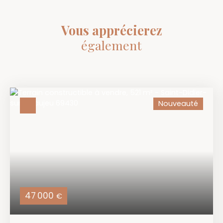
Vous apprécierez
également
Nouveauté
47 000
€