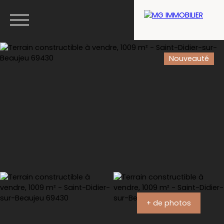
Nouveauté
Menu
Estimation
+ de photos