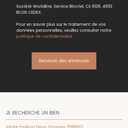
Société Worldline, Service Bloctel, CS 61311, 41013
BLOIS CEDEX.
Pour en savoir plus sur le traitement de vos
données personnelles, veuillez consulter notre
politique de confidentialité
.
Recevoir des annonces
JE RECHERCHE UN BIEN
Vente maison Deux-Grosnes (69860)