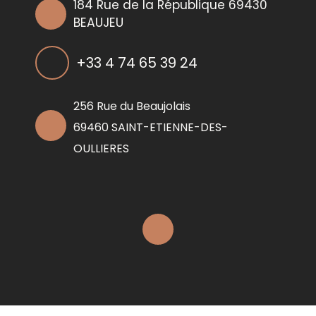
184 Rue de la République 69430
BEAUJEU
+33 4 74 65 39 24
256 Rue du Beaujolais
69460 SAINT-ETIENNE-DES-
OULLIERES