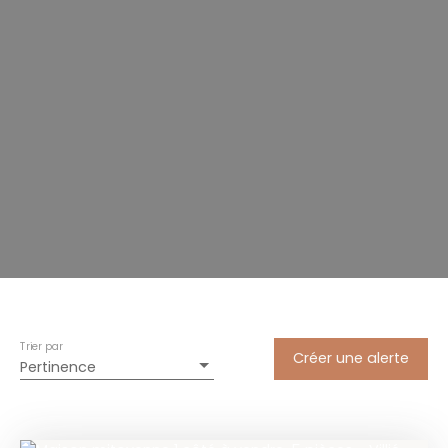
Trier par
Créer une alerte
Pertinence