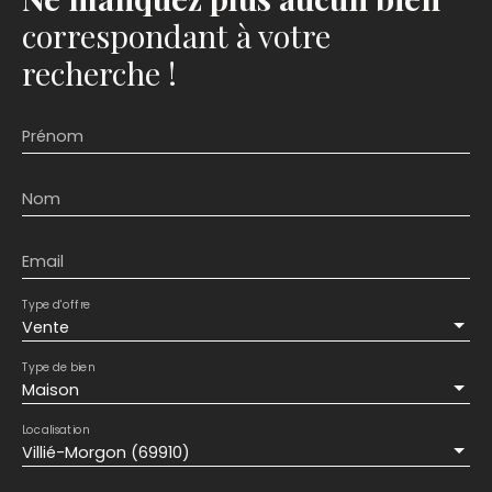
correspondant à votre
recherche !
Prénom
Nom
Email
Type d'offre
Vente
Type de bien
Maison
Localisation
Villié-Morgon (69910)