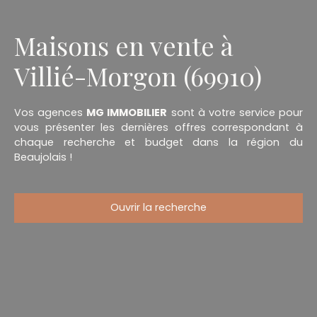
Maisons en vente à
Villié-Morgon (69910)
Vos agences
MG IMMOBILIER
sont à votre service pour
vous présenter les dernières offres correspondant à
chaque recherche et budget dans la région du
Beaujolais !
Ouvrir la recherche
Type d'offre
Vente
Type de bien
Maison