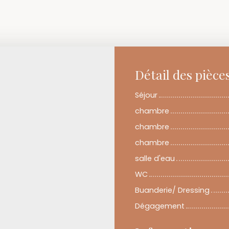
Détail des pièce
Séjour
chambre
chambre
chambre
salle d'eau
WC
Buanderie/ Dressing
Dégagement