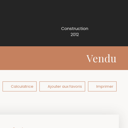
Construction
2012
Vendu
Calculatrice
Ajouter aux favoris
Imprimer