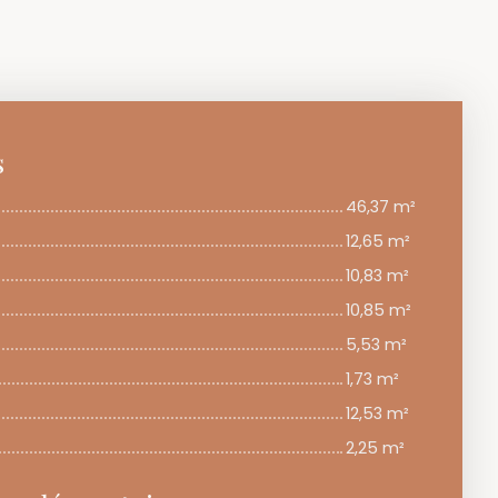
s
46,37 m²
12,65 m²
10,83 m²
10,85 m²
5,53 m²
1,73 m²
12,53 m²
2,25 m²