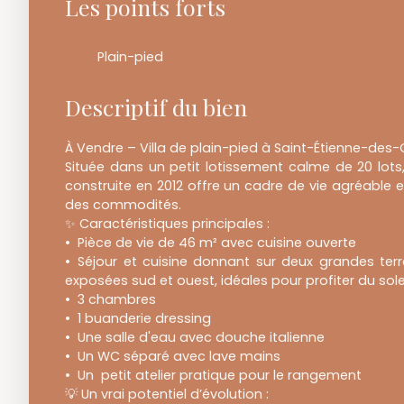
Les points forts
Plain-pied
Descriptif du bien
À Vendre – Villa de plain-pied à Saint-Étienne-des-O
Située dans un petit lotissement calme de 20 lots, 
construite en 2012 offre un cadre de vie agréable e
des commodités.
✨ Caractéristiques principales :
Pièce de vie de 46 m² avec cuisine ouverte
Séjour et cuisine donnant sur deux grandes terr
exposées sud et ouest, idéales pour profiter du sole
3 chambres
1 buanderie dressing
Une salle d'eau avec douche italienne
Un WC séparé avec lave mains
Un petit atelier pratique pour le rangement
💡 Un vrai potentiel d’évolution :