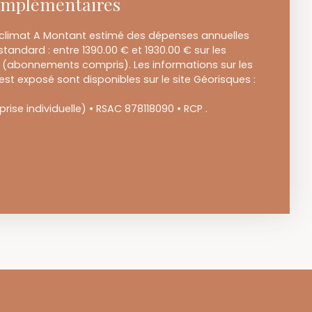
omplémentaires
 climat A Montant estimé des dépenses annuelles
tandard : entre 1390.00 € et 1930.00 € sur les
3 (abonnements compris). Les informations sur les
est exposé sont disponibles sur le site Géorisques :
ise individuelle) • RSAC 878118090 • RCP .