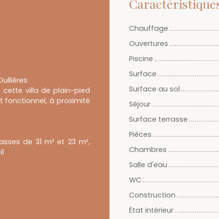
Caractéristique
Chauffage
Ouvertures
Piscine
Surface
ullières
Surface au sol
cette villa de plain-pied
t fonctionnel, à proximité
Séjour
Surface terrasse
Pièces
asses de 31 m² et 23 m²,
Chambres
il
Salle d'eau
WC
Construction
État intérieur