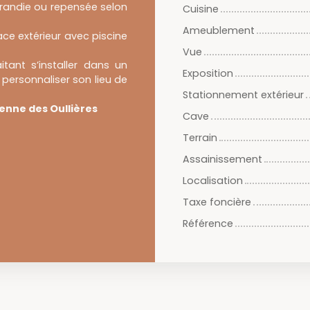
agrandie ou repensée selon
Cuisine
Ameublement
ace extérieur avec piscine
Vue
tant s’installer dans un
Exposition
personnaliser son lieu de
Stationnement extérieur
enne des Oullières
Cave
Terrain
Assainissement
Localisation
Taxe foncière
Référence