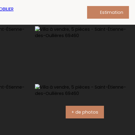
Estimation
+ de photos