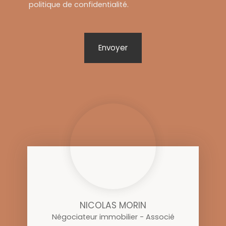
politique de confidentialité
.
Envoyer
NICOLAS MORIN
Négociateur immobilier - Associé