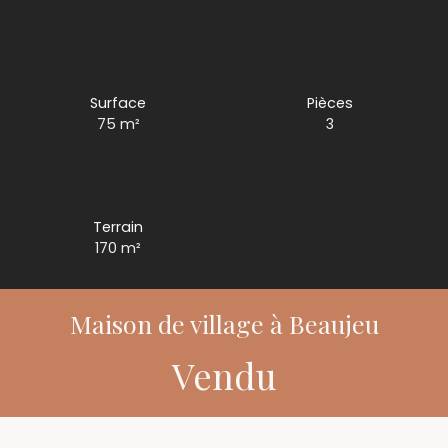
Surface
Pièces
75
m²
3
Terrain
170
m²
Maison de village à Beaujeu
Vendu