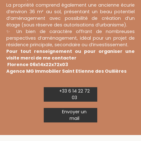
La propriété comprend également une ancienne écurie
d’environ 36 m² au sol, présentant un beau potentiel
d’aménagement avec possibilité de création d’un
étage (sous réserve des autorisations d’urbanisme).
✨ Un bien de caractère offrant de nombreuses
perspectives d’aménagement, idéal pour un projet de
résidence principale, secondaire ou d’investissement.
Pour tout renseignement ou pour organiser une
visite merci de me contacter
Florence 06x14x22x72x03
Agence MG Immobilier Saint Etienne des Oullières
+33 6 14 22 72
03
Envoyer un
mail