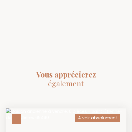
Vous apprécierez
également
A voir absolument