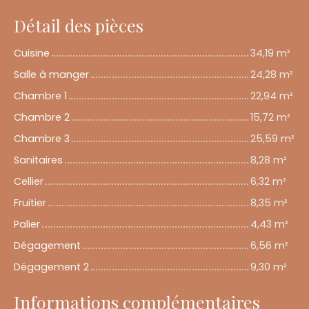
Détail des pièces
Cuisine
34,19 m²
Salle à manger
24,28 m²
Chambre 1
22,94 m²
Chambre 2
15,72 m²
Chambre 3
25,59 m²
Sanitaires
8,28 m²
Cellier
6,32 m²
Fruitier
8,35 m²
Palier
4,43 m²
Dégagement
6,56 m²
Dégagement 2
9,30 m²
Informations complémentaires