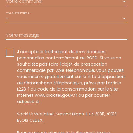
Votre commune
Vous souhaitez
-
Votre message
J'accepte le traitement de mes données
personnelles conformément au RGPD. Si vous ne
souhaitez pas faire l'objet de prospection
commerciale par voie téléphonique, vous pouvez
vous inscrire gratuitement sur la liste d'opposition
au démarchage téléphonique, prévu par l'article
L223-1 du code de la consommation, sur le site
Internet www.bloctel.gouv.fr ou par courrier
adressé à :
Société Worldline, Service Bloctel, CS 61311, 41013
BLOIS CEDEX.
Pour en savoir plus sur le traitement de vos