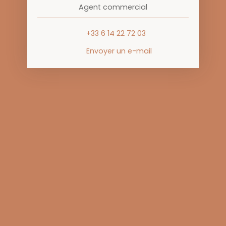
Agent commercial
+33 6 14 22 72 03
Envoyer un e-mail