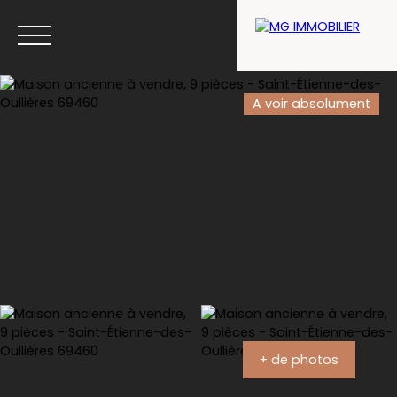
A voir absolument
Menu
Estimation
+ de photos