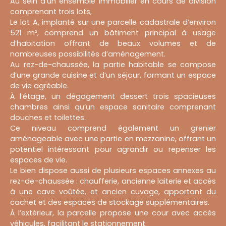
Au sein d’un ensemble immobilier en cours de division
comprenant trois lots,
Le lot A, implanté sur une parcelle cadastrale d’environ
521 m², comprend un bâtiment principal à usage
d’habitation offrant de beaux volumes et de
nombreuses possibilités d’aménagement.
Au rez-de-chaussée, la partie habitable se compose
d’une grande cuisine et d’un séjour, formant un espace
de vie agréable.
À l’étage, un dégagement dessert trois spacieuses
chambres ainsi qu’un espace sanitaire comprenant
douches et toilettes.
Ce niveau comprend également un grenier
aménageable avec une partie en mezzanine, offrant un
potentiel intéressant pour agrandir ou repenser les
espaces de vie.
Le bien dispose aussi de plusieurs espaces annexes au
rez-de-chaussée : chaufferie, ancienne laiterie et accès
à une cave voûtée, et ancien cuvage, apportant du
cachet et des espaces de stockage supplémentaires.
À l’extérieur, la parcelle propose une cour avec accès
véhicules, facilitant le stationnement.