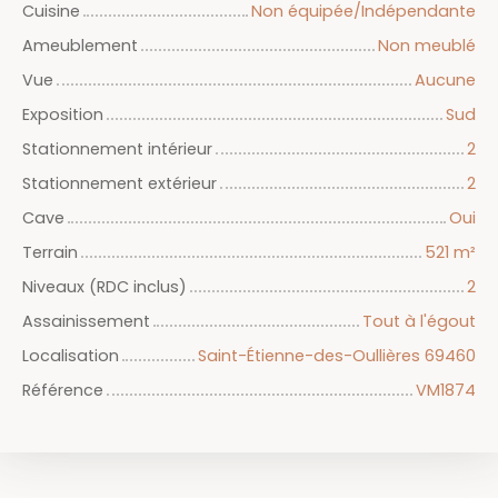
Cuisine
Non équipée/Indépendante
Ameublement
Non meublé
Vue
Aucune
Exposition
Sud
Stationnement intérieur
2
Stationnement extérieur
2
Cave
Oui
Terrain
521
m²
Niveaux (RDC inclus)
2
Assainissement
Tout à l'égout
Localisation
Saint-Étienne-des-Oullières 69460
Référence
VM1874