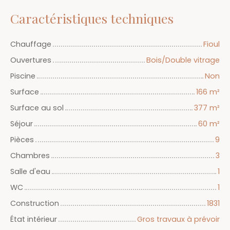
Caractéristiques techniques
Chauffage
Fioul
Ouvertures
Bois/Double vitrage
Piscine
Non
Surface
166
m²
Surface au sol
377
m²
Séjour
60
m²
Pièces
9
Chambres
3
Salle d'eau
1
WC
1
Construction
1831
État intérieur
Gros travaux à prévoir