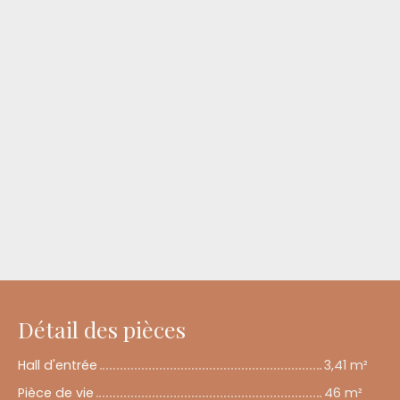
Détail des pièces
Hall d'entrée
3,41 m²
Pièce de vie
46 m²