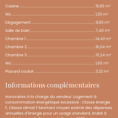
Cuisine
16,83 m²
Wc
1,20 m²
Dégagement
9,60 m²
Salle de bain
7,40 m²
Chambre 1
14,43 m²
Chambre 2
16,04 m²
Chambre 3
15,24 m²
Wc
1,65 m²
Placard couloir
3,22 m²
Informations complémentaires
Honoraires à la charge du vendeur. Logement à
consommation énergétique excessive : Classe énergie
F, Classe climat F Montant moyen estimé des dépenses
annuelles d'énergie pour un usage standard, établi à