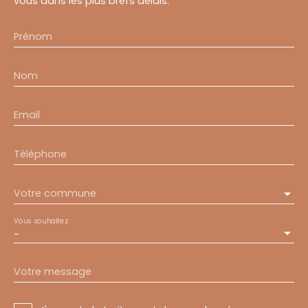
vous dans les plus brefs délais.
Prénom
Nom
Email
Téléphone
Votre commune
Vous souhaitez
-
Votre message