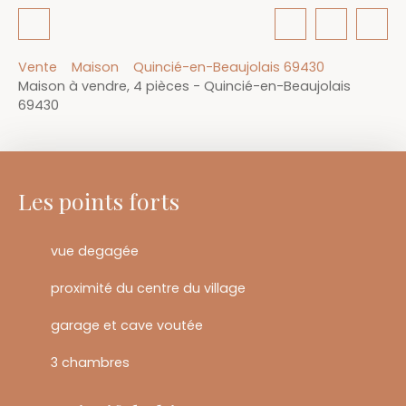
Vente
Maison
Quincié-en-Beaujolais 69430
Maison à vendre, 4 pièces - Quincié-en-Beaujolais
69430
Les points forts
vue degagée
proximité du centre du village
garage et cave voutée
3 chambres