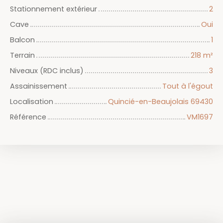
Stationnement extérieur
2
Cave
Oui
Balcon
1
Terrain
218
m²
Niveaux (RDC inclus)
3
Assainissement
Tout à l'égout
Localisation
Quincié-en-Beaujolais 69430
Référence
VM1697