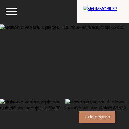
Menu
Estimation
+ de photos