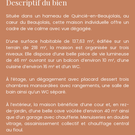
Descriptif du bien
Située dans un hameau de Quincié-en-Beaujolais, au
cœur du Beaujolais, cette maison individuelle offre un
cadre de vie calme avec vue dégagée.
D’une surface habitable de 137,63 m², édifiée sur un
terrain de 218 m², la maison est organisée sur trois
niveaux. Elle dispose d’une belle pièce de vie lumineuse
de 46 m² ouvrant sur un balcon d’environ 10 m², d’une
cuisine d’environ 16 m² et d’un WC.
À l’étage, un dégagement avec placard dessert trois
chambres mansardées avec rangements, une salle de
bain ainsi qu’un WC séparé.
À l’extérieur, la maison bénéficie d’une cour et, en rez-
de-jardin, d’une belle cave voûtée d’environ 40 m² ainsi
que d’un garage avec chaufferie. Menuiseries en double
vitrage, assainissement collectif et chauffage central
au fioul.