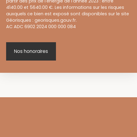
partir des prix de l'énergie de l'année 2023 : entre
4140.00 et 5640.00 €. Les informations sur les risques
auxquels ce bien est exposé sont disponibles sur le site
Géorisques : georisques.gouv.fr.
AC ADC 6902 2024 000 000 084
Nos honoraires