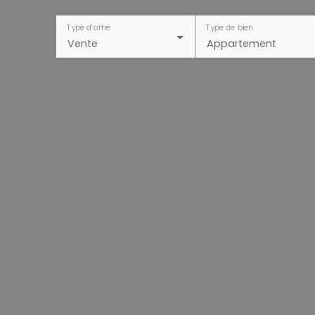
Type d'offre
Type de bien
Vente
Appartement