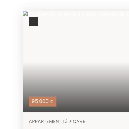
95 000
€
APPARTEMENT T3 + CAVE