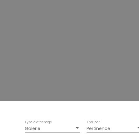
Type d'affichage
Trier par
Galerie
Pertinence