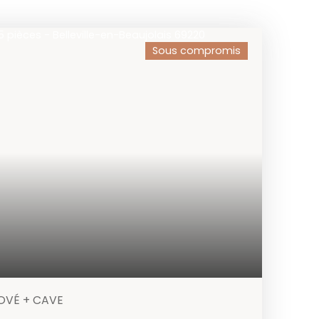
Sous compromis
OVÉ + CAVE