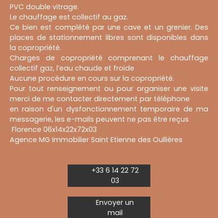
PVC double vitrage.
Le chauffage est collectif au gaz.
Ce bien est complété par une cave et un grenier. Des
places de stationnement libres sont disponibles dans
la copropriété.
Charges de copropriété comprenant le chauffage
collectif gaz, l’eau chaude et froide
Aucune procédure en cours sur la copropriété.
Pour tout renseignement ou pour organiser une visite
merci de me contacter directement par téléphone
en raison d'un dysfonctionnement temporaire de ma
messagerie, les e-mails peuvent ne pas être reçus
Florence 06x14x22x72x03
Agence MG Immobilier Saint Etienne des Oullières
+33 6 14 22 72
03
Envoyer un
mail