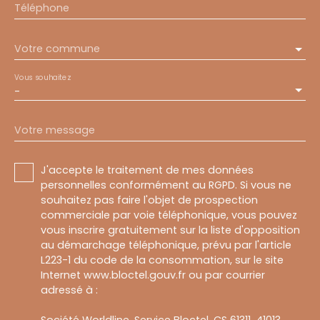
Téléphone
Votre commune
Vous souhaitez
-
Votre message
J'accepte le traitement de mes données
personnelles conformément au RGPD. Si vous ne
souhaitez pas faire l'objet de prospection
commerciale par voie téléphonique, vous pouvez
vous inscrire gratuitement sur la liste d'opposition
au démarchage téléphonique, prévu par l'article
L223-1 du code de la consommation, sur le site
Internet www.bloctel.gouv.fr ou par courrier
adressé à :
Société Worldline, Service Bloctel, CS 61311, 41013