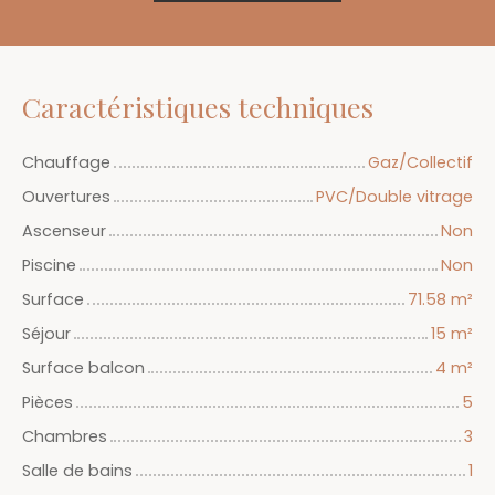
Caractéristiques techniques
Chauffage
Gaz/Collectif
Ouvertures
PVC/Double vitrage
Ascenseur
Non
Piscine
Non
Surface
71.58
m²
Séjour
15
m²
Surface balcon
4
m²
Pièces
5
Chambres
3
Salle de bains
1