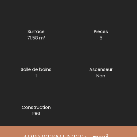
Surface
Pièces
71.58
m²
5
Salle de bains
Ascenseur
1
Non
Construction
1961
APPARTEMENT T4- 71m² -