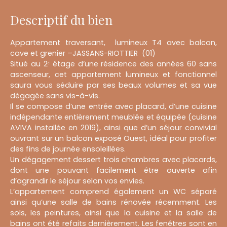
Descriptif du bien
Appartement traversant, lumineux T4 avec balcon,
cave et grenier –JASSANS-RIOTTIER (01)
Situé au 2ᵉ étage d’une résidence des années 60 sans
ascenseur, cet appartement lumineux et fonctionnel
saura vous séduire par ses beaux volumes et sa vue
dégagée sans vis-à-vis.
Il se compose d’une entrée avec placard, d’une cuisine
indépendante entièrement meublée et équipée (cuisine
AVIVA installée en 2019), ainsi que d’un séjour convivial
ouvrant sur un balcon exposé Ouest, idéal pour profiter
des fins de journée ensoleillées.
Un dégagement dessert trois chambres avec placards,
dont une pouvant facilement être ouverte afin
d’agrandir le séjour selon vos envies.
L’appartement comprend également un WC séparé
ainsi qu’une salle de bains rénovée récemment. Les
sols, les peintures, ainsi que la cuisine et la salle de
bains ont été refaits dernièrement. Les fenêtres sont en