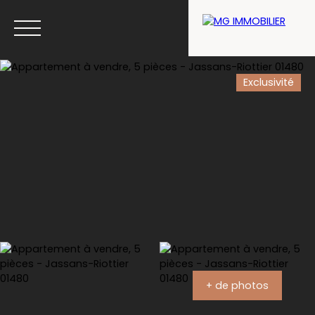
Exclusivité
Menu
Estimation
+ de photos