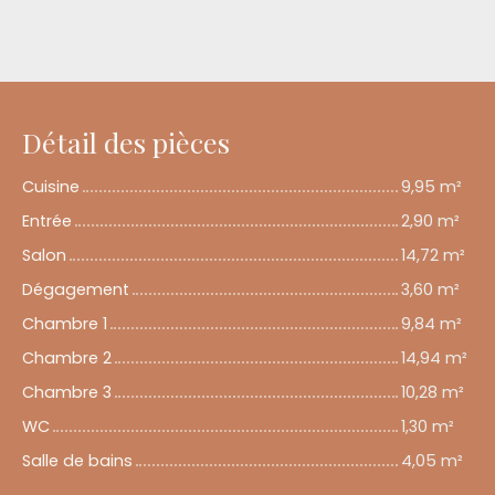
Détail des pièces
Cuisine
9,95 m²
Entrée
2,90 m²
Salon
14,72 m²
Dégagement
3,60 m²
Chambre 1
9,84 m²
Chambre 2
14,94 m²
Chambre 3
10,28 m²
WC
1,30 m²
Salle de bains
4,05 m²