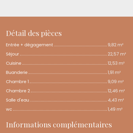
Détail des pièces
Entrée + dégagement
9,82 m²
Séjour
22,57 m²
Cuisine
12,53 m²
Buanderie
1,91 m²
Chambre 1
9,09 m²
Chambre 2
12,46 m²
Salle d'eau
4,43 m²
wc
1,49 m²
Informations complémentaires