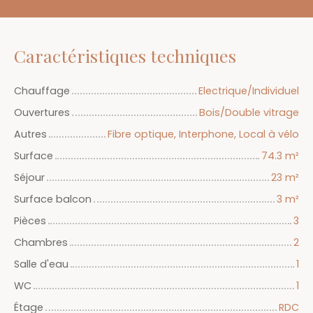
Caractéristiques techniques
Chauffage
Electrique/Individuel
Ouvertures
Bois/Double vitrage
Autres
Fibre optique, Interphone, Local à vélo
Surface
74.3
m²
Séjour
23
m²
Surface balcon
3
m²
Pièces
3
Chambres
2
Salle d'eau
1
WC
1
Étage
RDC