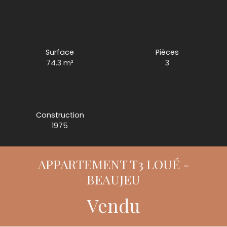
Surface
Pièces
74.3
m²
3
Construction
1975
APPARTEMENT T3 LOUÉ -
BEAUJEU
Vendu