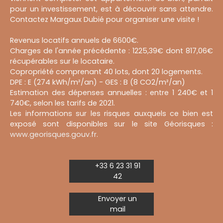
pour un investissement, est à découvrir sans attendre.
Contactez Margaux Dubié pour organiser une visite !
Revenus locatifs annuels de 6600€.
Charges de l'année précédente : 1225,39€ dont 817,06€
récupérables sur le locataire.
Copropriété comprenant 40 lots, dont 20 logements.
DPE : E (274 kWh/m²/an) - GES : B (8 CO2/m²/an)
Estimation des dépenses annuelles : entre 1 240€ et 1
740€, selon les tarifs de 2021.
Les informations sur les risques auxquels ce bien est
exposé sont disponibles sur le site Géorisques :
www.georisques.gouv.fr
.
+33 6 23 31 91
42
Envoyer un
mail