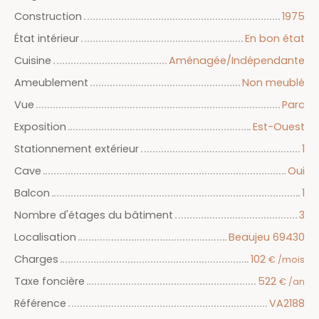
Construction
1975
État intérieur
En bon état
Cuisine
Aménagée/Indépendante
Ameublement
Non meublé
Vue
Parc
Exposition
Est-Ouest
Stationnement extérieur
1
Cave
Oui
Balcon
1
Nombre d'étages du bâtiment
3
Localisation
Beaujeu 69430
Charges
102
€ /mois
Taxe foncière
522
€ /an
Référence
VA2188