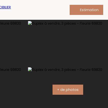
Estimation
+ de photos