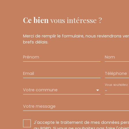
Ce bien
vous intéresse ?
Merci de remplir le formulaire, nous reviendrons ve
brefs délais.
Prénom
Nom
Email
Téléphone
Vous souhaitez
Votre commune
-
Votre message
J'accepte le traitement de mes données pe
au RGPD. Si vous ne souhaitez pas faire l'obj