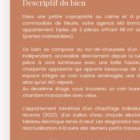
Descriptif du bien
Dans une petite copropriété au calme et à p
commodités de Fleurie, votre agence MG Immob
appartement triplex de 3 pièces offrant 68 m² a
(parties mansardées).
Ce bien se compose au rez-de-chaussée d'un h
indépendant, accessible directement depuis la ru
pièce à vivre lumineuse avec une belle haute
charpente apparente qui apporte beaucoup de c
espace intègre un coin cuisine aménagée, une c
ainsi qu'un WC séparé.
Au deuxième étage, vous trouverez un coin bur
chambre mansardée avec velux.
L'appartement bénéficie d'un chauffage individu
récente (2023), d'un ballon d'eau chaude électr
tableau électrique remis à neuf. Les diagnostics te
réactualisation à la suite des derniers petits travaux