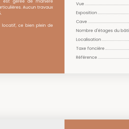
x, est gérée de manière
Vue
ticulières. Aucun travaux
Exposition
.
Cave
locatif, ce bien plein de
Nombre d'étages du bât
Localisation
Taxe foncière
Référence