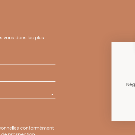
rs vous dans les plus
Nég
rsonnelles conformément
et de prospection