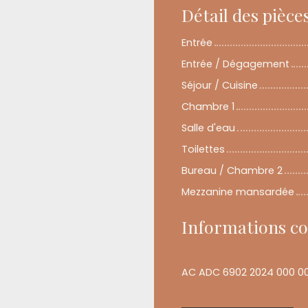
Détail des pièce
Entrée
Entrée / Dégagement
Séjour / Cuisine
Chambre 1
Salle d'eau
Toilettes
Bureau / Chambre 2
Mezzanine mansardée
Informations c
AC ADC 6902 2024 000 0