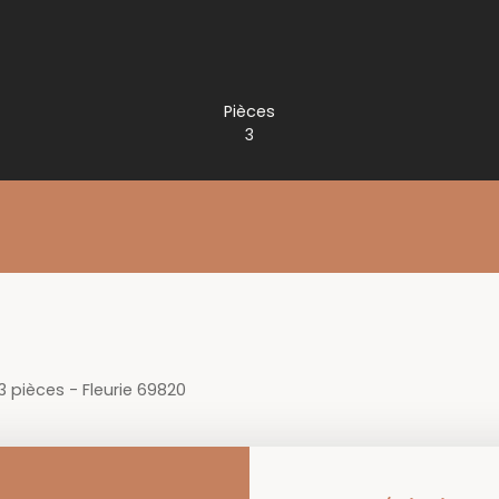
Pièces
3
3 pièces - Fleurie 69820