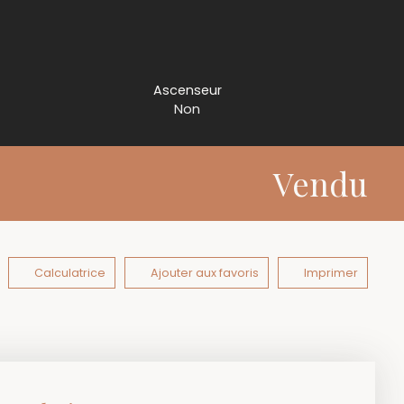
Ascenseur
Non
Vendu
Calculatrice
Ajouter aux favoris
Imprimer