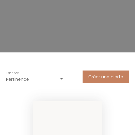
Trier par
Créer une alerte
Pertinence