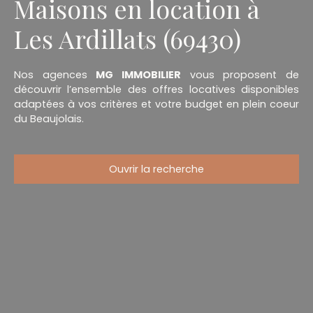
Maisons en location à
Les Ardillats (69430)
Nos agences
MG IMMOBILIER
vous proposent de
découvrir l’ensemble des offres locatives disponibles
adaptées à vos critères et votre budget en plein coeur
du Beaujolais.
Ouvrir la recherche
Type d'offre
Location
Type de bien
Maison
Localisation
Les Ardillats (69430)